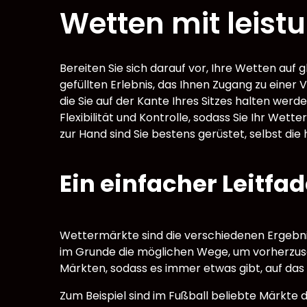
Wetten mit leist
Bereiten Sie sich darauf vor, Ihre Wetten auf
gefüllten Erlebnis, das Ihnen Zugang zu einer
die Sie auf der Kante Ihres Sitzes halten werde
Flexibilität und Kontrolle, sodass Sie Ihr Wet
zur Hand sind Sie bestens gerüstet, selbst di
Ein einfacher Leitf
Wettermärkte sind die verschiedenen Ergebniss
im Grunde die möglichen Wege, um vorherzusag
Märkten, sodass es immer etwas gibt, auf das s
Zum Beispiel sind im Fußball beliebte Märkte 