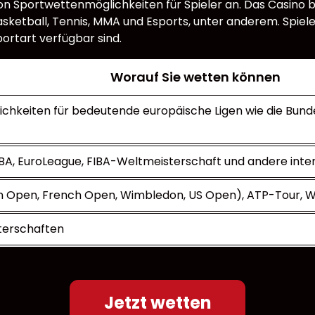
von Sportwettenmöglichkeiten für Spieler an. Das Casino
asketball, Tennis, MMA und Esports, unter anderem. Spie
portart verfügbar sind.
Worauf Sie wetten können
hkeiten für bedeutende europäische Ligen wie die Bundes
A, EuroLeague, FIBA-Weltmeisterschaft und andere inter
n Open, French Open, Wimbledon, US Open), ATP-Tour, W
terschaften
Jetzt wetten