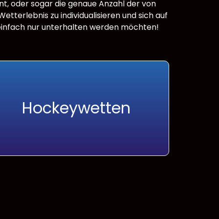
nnt, oder sogar die genaue Anzahl der von
tterlebnis zu individualisieren und sich auf
r einfach nur unterhalten werden möchten!
Hockeywetten