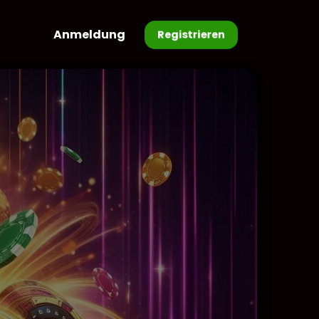
Anmeldung
Registrieren