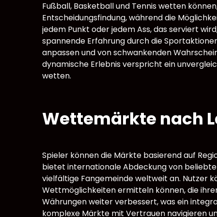
Fußball, Basketball und Tennis wetten können,
Entscheidungsfindung, während die Möglichkeit
jedem Punkt oder jedem Ass, das serviert wir
spannende Erfahrung durch die Sportaktionen. 
anpassen und von schwankenden Wahrscheinlich
dynamische Erlebnis verspricht ein unverglei
wetten.
Wettemärkte nach L
Spieler können die Märkte basierend auf Regio
bietet internationale Abdeckung von beliebte
vielfältige Fangemeinde weltweit an. Nutzer k
Wettmöglichkeiten ermitteln können, die ihre
Währungen weiter verbessert, was ein integrat
komplexe Märkte mit Vertrauen navigieren und