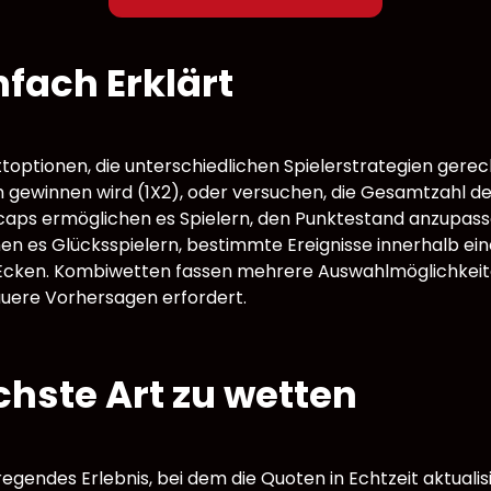
fach Erklärt
toptionen, die unterschiedlichen Spielerstrategien gerec
 gewinnen wird (1X2), oder versuchen, die Gesamtzahl de
aps ermöglichen es Spielern, den Punktestand anzupassen
n es Glücksspielern, bestimmte Ereignisse innerhalb ein
Ecken. Kombiwetten fassen mehrere Auswahlmöglichkeite
auere Vorhersagen erfordert.
hste Art zu wetten
egendes Erlebnis, bei dem die Quoten in Echtzeit aktualis