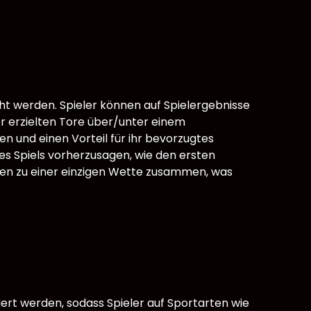
ht werden. Spieler können auf Spielergebnisse
r erzielten Tore über/unter einem
 und einen Vorteil für ihr bevorzugtes
es Spiels vorherzusagen, wie den ersten
n zu einer einzigen Wette zusammen, was
iert werden, sodass Spieler auf Sportarten wie