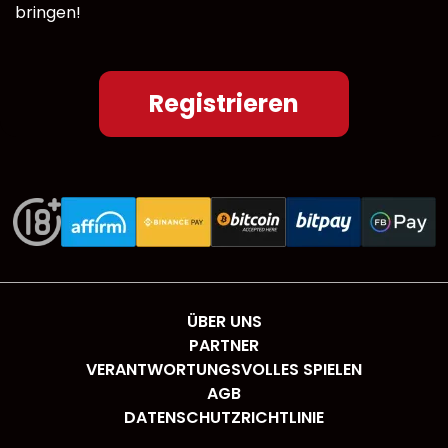
bringen!
Registrieren
ÜBER UNS
PARTNER
VERANTWORTUNGSVOLLES SPIELEN
AGB
DATENSCHUTZRICHTLINIE