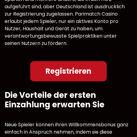
aufgeführt sind, aber Deutschland ist ausdrücklich
zur Registrierung zugelassen. Parimatch Casino
erlaubt jedem Spieler, nur ein aktives Konto pro
Nutzer, Haushalt und Gerät zu haben, um
verantwortungsbewusste Spielpraktiken unter
seinen Nutzern zu fördern.
Registrieren
Die Vorteile der ersten
Einzahlung erwarten Sie
Neue Spieler können ihren Willkommensbonus ganz
einfach in Anspruch nehmen, indem sie diese