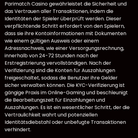
Parimatch Casino gewährleistet die Sicherheit und
das Vertrauen aller Transaktionen, indem die
Identitäten der Spieler überprüft werden. Dieser
verpflichtende Schritt erfordert von den Spielern,
dass sie ihre Kontoinformationen mit Dokumenten
wie einem gültigen Ausweis oder einem
Adressnachweis, wie einer Versorgungsrechnung,
innerhalb von 24-72 Stunden nach der
Erstregistrierung vervollständigen. Nach der
Verifizierung sind die Konten für Auszahlungen
freigeschaltet, sodass die Benutzer ihre Gelder
sicher verwalten können. Die KYC-Verifizierung ist
gängige Praxis im Online-Gaming und beschleunigt
die Bearbeitungszeit für Einzahlungen und
Auszahlungen. Es ist ein wesentlicher Schritt, der die
Vertraulichkeit wahrt und potenziellen
Identitätsdiebstahl oder unbefugte Transaktionen
verhindert.