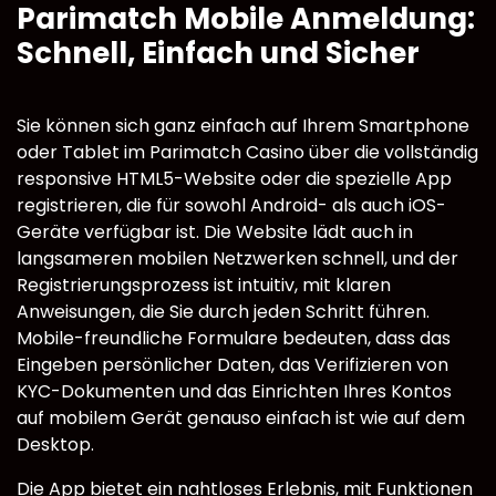
Parimatch Mobile Anmeldung:
Schnell, Einfach und Sicher
Sie können sich ganz einfach auf Ihrem Smartphone
oder Tablet im Parimatch Casino über die vollständig
responsive HTML5-Website oder die spezielle App
registrieren, die für sowohl Android- als auch iOS-
Geräte verfügbar ist. Die Website lädt auch in
langsameren mobilen Netzwerken schnell, und der
Registrierungsprozess ist intuitiv, mit klaren
Anweisungen, die Sie durch jeden Schritt führen.
Mobile-freundliche Formulare bedeuten, dass das
Eingeben persönlicher Daten, das Verifizieren von
KYC-Dokumenten und das Einrichten Ihres Kontos
auf mobilem Gerät genauso einfach ist wie auf dem
Desktop.
Die App bietet ein nahtloses Erlebnis, mit Funktionen