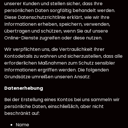
unserer Kunden und stellen sicher, dass Ihre
persönlichen Daten sorgfältig behandelt werden.
Diese Datenschutzrichtlinie erklärt, wie wir Ihre
Informationen erheben, speichern, verwenden,
übertragen und schützen, wenn Sie auf unsere
Online-Dienste zugreifen oder diese nutzen.
Wir verpflichten uns, die Vertraulichkeit Ihrer
Kontodetails zu wahren und sicherzustellen, dass alle
erforderlichen Maßnahmen zum Schutz sensibler
Informationen ergriffen werden. Die folgenden
Grundsätze umreißen unseren Ansatz:
Datenerhebung
Bei der Erstellung eines Kontos bei uns sammeln wir
persönliche Daten, einschließlich, aber nicht
beschränkt auf:
Name